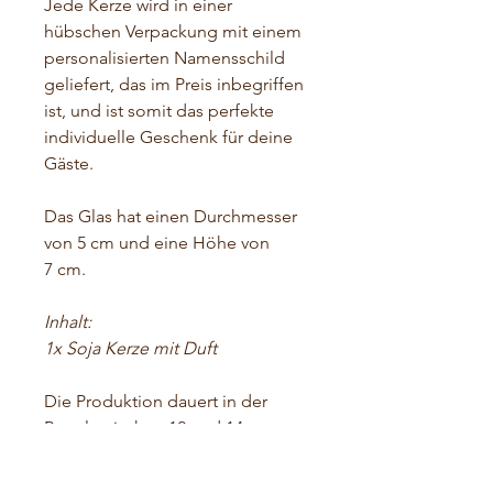
Jede Kerze wird in einer
hübschen Verpackung mit einem
personalisierten Namensschild
geliefert, das im Preis inbegriffen
ist, und ist somit das perfekte
individuelle Geschenk für deine
Gäste.
Das Glas hat einen Durchmesser
von 5 cm und eine Höhe von
7 cm.
Inhalt:
1x Soja Kerze mit Duft
Die Produktion dauert in der
Regel zwischen 12 und 14
Arbeitstagen.