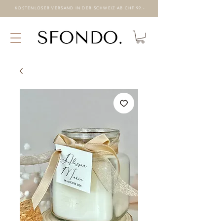
KOSTENLOSER VERSAND IN DER SCHWEIZ AB CHF 99.-