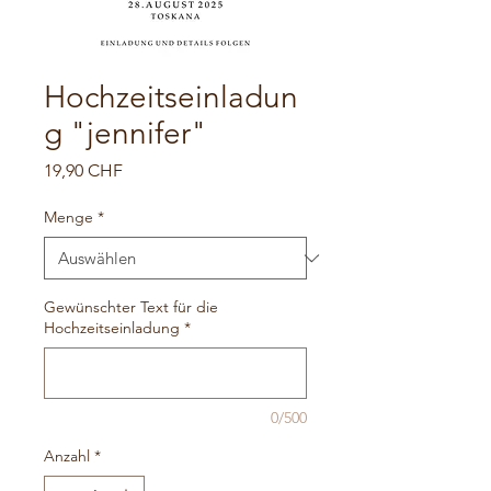
Hochzeitseinladun
g "jennifer"
Preis
19,90 CHF
Menge
*
Gewünschter Text für die
Hochzeitseinladung
*
0/500
Anzahl
*