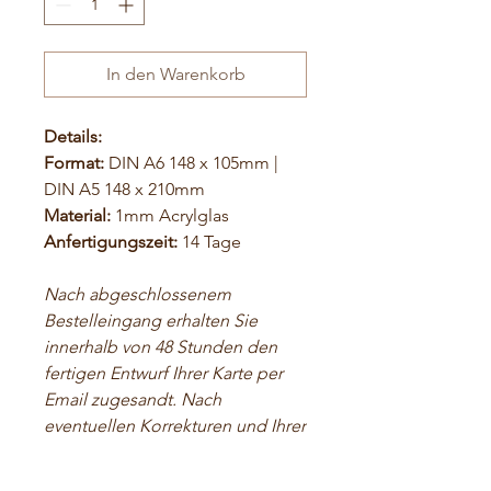
In den Warenkorb
Details:
Format:
DIN A6 148 x 105mm |
DIN A5 148 x 210mm
Material:
1mm Acrylglas
Anfertigungszeit:
14 Tage
Nach abgeschlossenem
Bestelleingang erhalten Sie
innerhalb von 48 Stunden den
fertigen Entwurf Ihrer Karte per
Email zugesandt. Nach
eventuellen Korrekturen und Ihrer
Freigabe gehen die Karten dann
in den Druck.