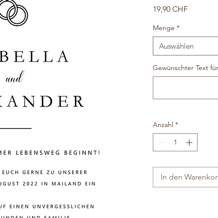
Preis
19,90 CHF
Menge
*
Auswählen
Gewünschter Text für
Anzahl
*
In den Warenko