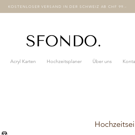
KOSTENLOSER VERSAND IN DER SCHWEIZ AB CHF 99.-
Acryl Karten
Hochzeitsplaner
Über uns
Konta
Hochzeitse