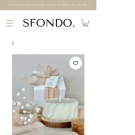
KOSTENLOSER VERSAND IN DER SCHWEIZ AB CHF 99.-