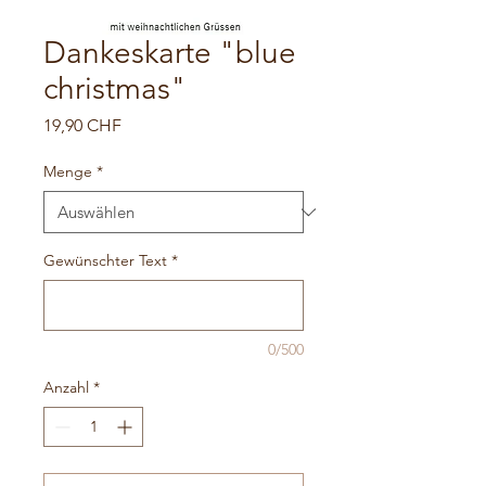
Dankeskarte "blue
christmas"
Preis
19,90 CHF
Menge
*
Gewünschter Text
*
0/500
Anzahl
*