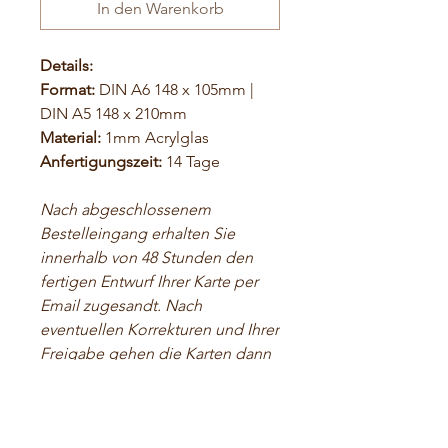
In den Warenkorb
Details:
Format:
DIN A6 148 x 105mm |
DIN A5 148 x 210mm
Material:
1mm Acrylglas
Anfertigungszeit:
14 Tage
Nach abgeschlossenem
Bestelleingang erhalten Sie
innerhalb von 48 Stunden den
fertigen Entwurf Ihrer Karte per
Email zugesandt. Nach
eventuellen Korrekturen und Ihrer
Freigabe gehen die Karten dann
in den Druck.