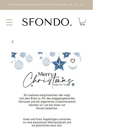
KOSTENLOSER VERSAND IN DER SCHWEIZ AB CHF 99.-