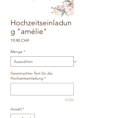
Hochzeitseinladun
g "amélie"
Preis
19,90 CHF
Menge
*
Gewünschter Text für die
Hochzeitseinladung
*
0/500
Anzahl
*