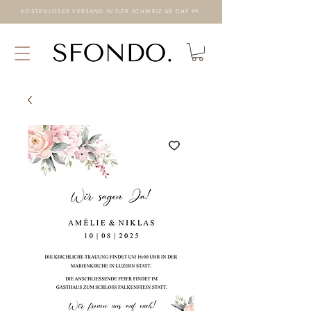
KOSTENLOSER VERSAND IN DER SCHWEIZ AB CHF 99.-