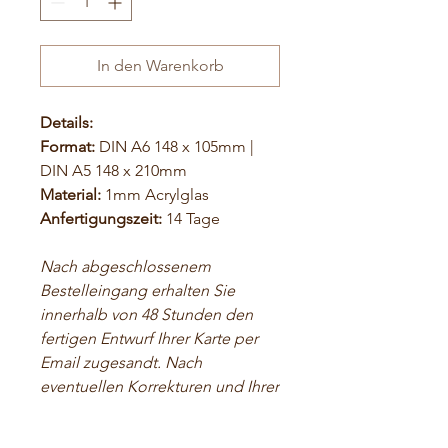
In den Warenkorb
Details:
Format:
DIN A6 148 x 105mm |
DIN A5 148 x 210mm
Material:
1mm Acrylglas
Anfertigungszeit:
14 Tage
Nach abgeschlossenem
Bestelleingang erhalten Sie
innerhalb von 48 Stunden den
fertigen Entwurf Ihrer Karte per
Email zugesandt. Nach
eventuellen Korrekturen und Ihrer
Freigabe gehen die Karten dann
in den Druck.